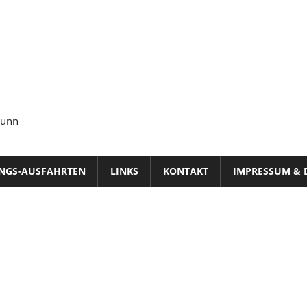
runn
INGS-AUSFAHRTEN
LINKS
KONTAKT
IMPRESSUM & 