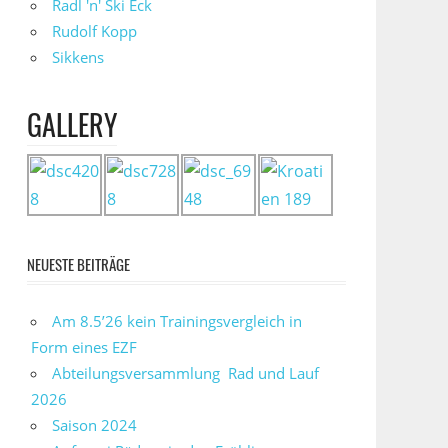
Radl 'n' Ski Eck
Rudolf Kopp
Sikkens
GALLERY
NEUESTE BEITRÄGE
Am 8.5’26 kein Trainingsvergleich in
Form eines EZF
Abteilungsversammlung Rad und Lauf
2026
Saison 2024