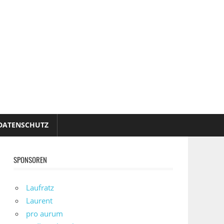
DATENSCHUTZ
SPONSOREN
Laufratz
Laurent
pro aurum