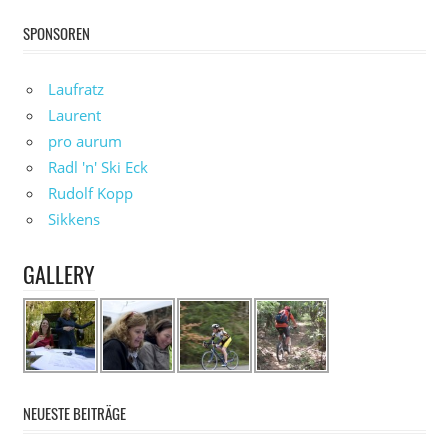
SPONSOREN
Laufratz
Laurent
pro aurum
Radl 'n' Ski Eck
Rudolf Kopp
Sikkens
GALLERY
NEUESTE BEITRÄGE