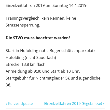
Einzelzeitfahren 2019 am Sonntag 14.4.2019.
Trainingsvergleich, kein Rennen, keine
Strassensperrung.
Die STVO muss beachtet werden!
Start in Hofolding nahe Bogenschützenparkplatz
Hofolding (nicht Sauerlach)
Strecke: 13,8 km flach
Anmeldung ab 9:30 und Start ab 10 Uhr.
Startgebühr für Nichtmitglieder 5€ und Jugendliche
3€.
Beitragsnavigation
Vorheriger
Nächster
Kurzes Update
Einzelzeitfahren 2019 (Ergebnisse)
Beitrag:
Beitrag: