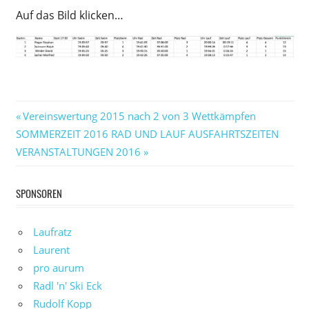
Auf das Bild klicken…
Beitragsnavigation
Vorheriger
Vereinswertung 2015 nach 2 von 3 Wettkämpfen
Nächster
Beitrag:
SOMMERZEIT 2016 RAD UND LAUF AUSFAHRTSZEITEN
Beitrag:
VERANSTALTUNGEN 2016
SPONSOREN
Laufratz
Laurent
pro aurum
Radl 'n' Ski Eck
Rudolf Kopp